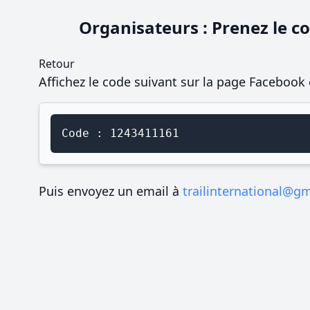
Organisateurs : Prenez le co
Retour
Affichez le code suivant sur la page Facebook 
Code : 1243411161
Puis envoyez un email à
trailinternational@g