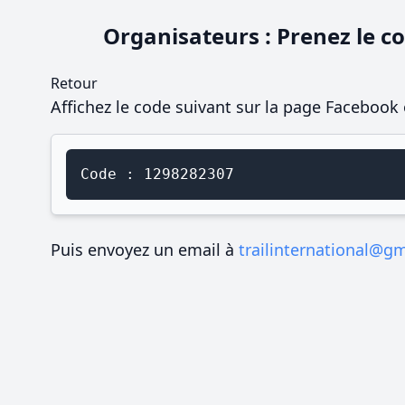
Organisateurs : Prenez le co
Retour
Affichez le code suivant sur la page Facebook 
Code : 1298282307
Puis envoyez un email à
trailinternational@g