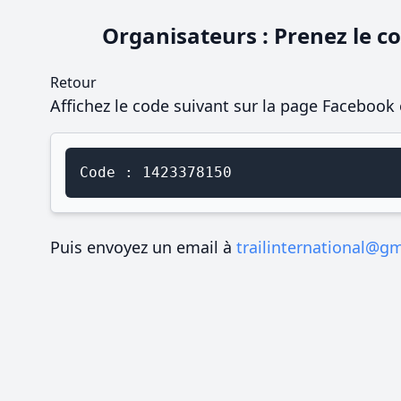
Organisateurs : Prenez le co
Retour
Affichez le code suivant sur la page Facebook 
Code : 1423378150
Puis envoyez un email à
trailinternational@g