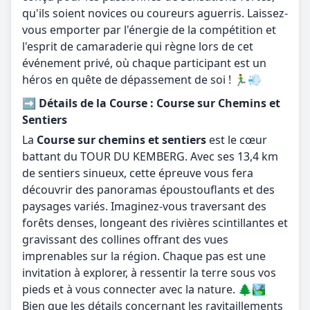
qu'ils soient novices ou coureurs aguerris. Laissez-
vous emporter par l'énergie de la compétition et
l'esprit de camaraderie qui règne lors de cet
événement privé, où chaque participant est un
héros en quête de dépassement de soi ! 🏃‍♂️💨
➡️ Détails de la Course : Course sur Chemins et
Sentiers
La
Course sur chemins et sentiers
est le cœur
battant du TOUR DU KEMBERG. Avec ses 13,4 km
de sentiers sinueux, cette épreuve vous fera
découvrir des panoramas époustouflants et des
paysages variés. Imaginez-vous traversant des
forêts denses, longeant des rivières scintillantes et
gravissant des collines offrant des vues
imprenables sur la région. Chaque pas est une
invitation à explorer, à ressentir la terre sous vos
pieds et à vous connecter avec la nature. 🌲🏞️
Bien que les détails concernant les ravitaillements