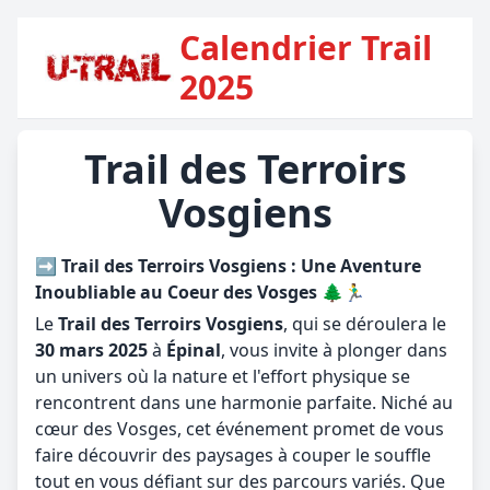
Calendrier Trail
2025
Trail des Terroirs
Vosgiens
➡️ Trail des Terroirs Vosgiens : Une Aventure
Inoubliable au Coeur des Vosges 🌲🏃‍♂️
Le
Trail des Terroirs Vosgiens
, qui se déroulera le
30 mars 2025
à
Épinal
, vous invite à plonger dans
un univers où la nature et l'effort physique se
rencontrent dans une harmonie parfaite. Niché au
cœur des Vosges, cet événement promet de vous
faire découvrir des paysages à couper le souffle
tout en vous défiant sur des parcours variés. Que