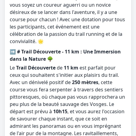
vous soyez un coureur aguerri ou un novice
désireux de se lancer dans l'aventure, il y a une
course pour chacun ! Avec une dotation pour tous
les participants, cet événement est une
célébration de la passion du trail running et de la
convivialité. 🌟
➡️ # Trail Découverte - 11 km : Une Immersion
dans la Nature 🌳
Le
Trail Découverte
de
11 km
est parfait pour
ceux qui souhaitent s'initier aux plaisirs du trail.
Avec un dénivelé positif de
250 mètres
, cette
course vous fera serpenter à travers des sentiers
pittoresques, où chaque pas vous rapprochera un
peu plus de la beauté sauvage des Vosges. Le
départ est prévu à
10h15
, et vous aurez l'occasion
de savourer chaque instant, que ce soit en
admirant les panoramas ou en vous imprégnant
de l'air pur de la montagne. Les ravitaillements,