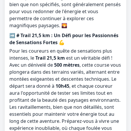
bien que non spécifiés, sont généralement pensés
pour vous redonner de l'énergie et vous
permettre de continuer à explorer ces
magnifiques paysages. 🌄
➡️ # Trail 21,5 km : Un Défi pour les Passionnés
de Sensations Fortes 💪
Pour les coureurs en quête de sensations plus
intenses, le
Trail 21,5 km
est un véritable défi !
Avec un dénivelé de
500 mètres
, cette course vous
plongera dans des terrains variés, alternant entre
montées exigeantes et descentes techniques. Le
départ sera donné à
10h45
, et chaque coureur
aura l'opportunité de tester ses limites tout en
profitant de la beauté des paysages environnants.
Les ravitaillements, bien que non détaillés, sont
essentiels pour maintenir votre énergie tout au
long de cette aventure. Préparez-vous à vivre une
expérience inoubliable, où chaque foulée vous